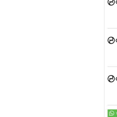
CYB
CYB