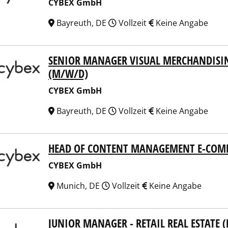
CYBEX GmbH
Bayreuth, DE
Vollzeit
Keine Angabe
SENIOR MANAGER VISUAL MERCHANDISIN
EX GmbH
(M/W/D)
CYBEX GmbH
Bayreuth, DE
Vollzeit
Keine Angabe
HEAD OF CONTENT MANAGEMENT E-COM
EX GmbH
CYBEX GmbH
Munich, DE
Vollzeit
Keine Angabe
JUNIOR MANAGER - RETAIL REAL ESTATE 
EX GmbH