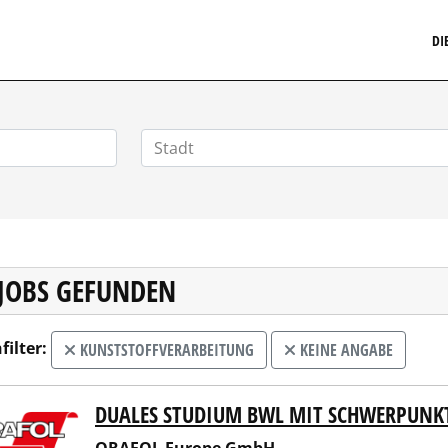
MARKETINGSTELLENMARKT.DE
DI
 JOBS GEFUNDEN
filter:
KUNSTSTOFFVERARBEITUNG
KEINE ANGABE
DUALES STUDIUM BWL MIT SCHWERPUNKT
FOL Europe GmbH