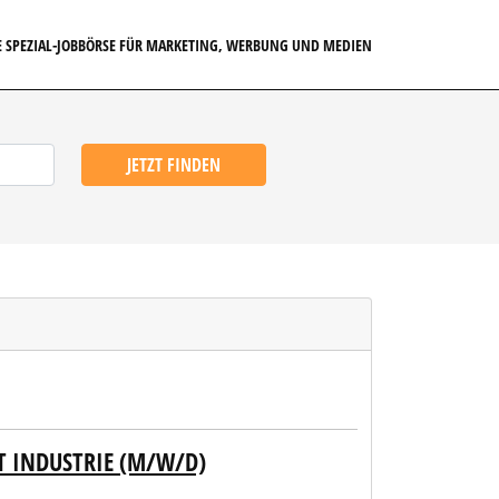
E SPEZIAL-JOBBÖRSE FÜR MARKETING, WERBUNG UND MEDIEN
JETZT FINDEN
 INDUSTRIE (M/W/D)