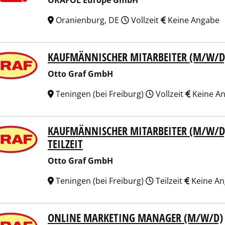
ORAFOL Europe GmbH
Oranienburg, DE
Vollzeit
Keine Angabe
KAUFMÄNNISCHER MITARBEITER (M/W/D)
 Graf GmbH
Otto Graf GmbH
Teningen (bei Freiburg)
Vollzeit
Keine A
KAUFMÄNNISCHER MITARBEITER (M/W/D)
 Graf GmbH
TEILZEIT
Otto Graf GmbH
Teningen (bei Freiburg)
Teilzeit
Keine A
ONLINE MARKETING MANAGER (M/W/D)
 Graf GmbH