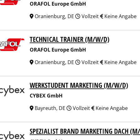
ORAFOL Europe GmbH
Oranienburg, DE
Vollzeit
Keine Angabe
TECHNICAL TRAINER (M/W/D)
FOL Europe GmbH
ORAFOL Europe GmbH
Oranienburg, DE
Vollzeit
Keine Angabe
WERKSTUDENT MARKETING (M/W/D)
EX GmbH
CYBEX GmbH
Bayreuth, DE
Vollzeit
Keine Angabe
SPEZIALIST BRAND MARKETING DACH (M
EX GmbH