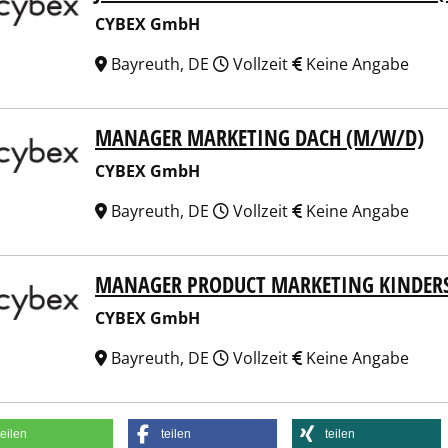
CYBEX GmbH
Bayreuth, DE
Vollzeit
Keine Angabe
MANAGER MARKETING DACH (M/W/D)
EX GmbH
CYBEX GmbH
Bayreuth, DE
Vollzeit
Keine Angabe
MANAGER PRODUCT MARKETING KINDERSI
EX GmbH
CYBEX GmbH
Bayreuth, DE
Vollzeit
Keine Angabe
teilen
teilen
teilen