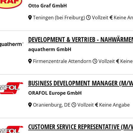
Otto Graf GmbH
Teningen (bei Freiburg)
Vollzeit
Keine A
DEVELOPMENT & VERTRIEB - NAHWÄRME
atherm GmbH
aquatherm GmbH
Firmenzentrale Attendorn
Vollzeit
Keine
BUSINESS DEVELOPMENT MANAGER (M/W
FOL Europe GmbH
ORAFOL Europe GmbH
Oranienburg, DE
Vollzeit
Keine Angabe
CUSTOMER SERVICE REPRESENTATIVE (M/
FOL Europe GmbH