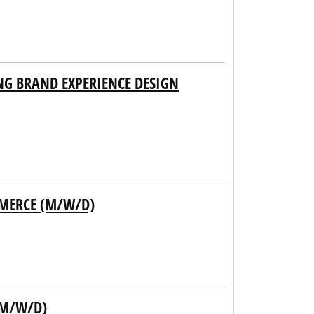
G BRAND EXPERIENCE DESIGN
MERCE (M/W/D)
(M/W/D)