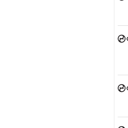
CYB
CYB
CYB