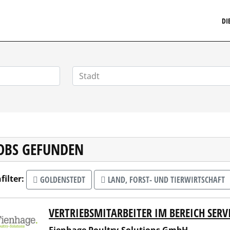
MARKETINGSTELLENMARKT.DE
DI
JOBS GEFUNDEN
filter:
GOLDENSTEDT
LAND, FORST- UND TIERWIRTSCHAFT
VERTRIEBSMITARBEITER IM BEREICH SERVI
hage Poultry-Solutions GmbH