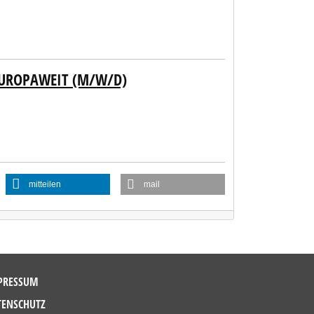
EUROPAWEIT (M/W/D)
mitteilen
mail
PRESSUM
TENSCHUTZ