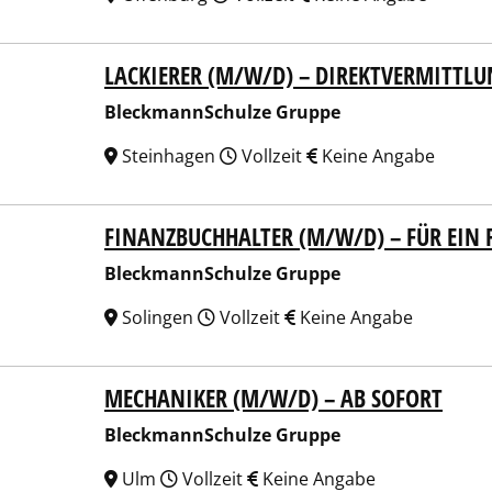
LACKIERER (M/W/D) – DIREKTVERMITTL
kmannSchulze Gruppe
BleckmannSchulze Gruppe
Steinhagen
Vollzeit
Keine Angabe
FINANZBUCHHALTER (M/W/D) – FÜR EIN
kmannSchulze Gruppe
BleckmannSchulze Gruppe
Solingen
Vollzeit
Keine Angabe
MECHANIKER (M/W/D) – AB SOFORT
kmannSchulze Gruppe
BleckmannSchulze Gruppe
Ulm
Vollzeit
Keine Angabe