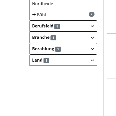
Blec
Nordheide
Bühl
2
Berufsfeld
8
Branche
1
Blec
Bezahlung
1
Land
1
Blec