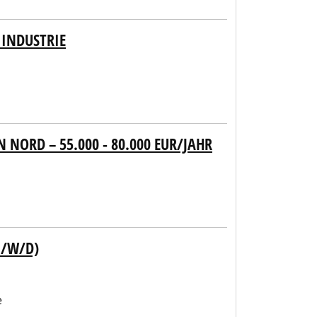
 INDUSTRIE
NORD – 55.000 - 80.000 EUR/JAHR
M/W/D)
e