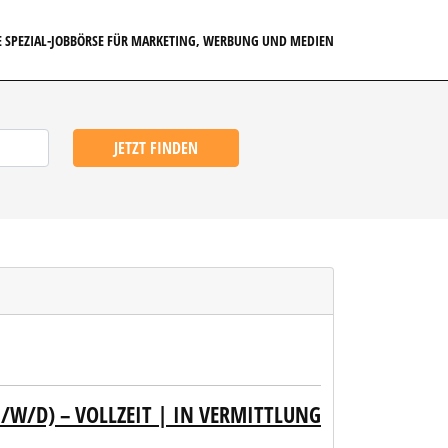
E SPEZIAL-JOBBÖRSE FÜR MARKETING, WERBUNG UND MEDIEN
JETZT FINDEN
/W/D) – VOLLZEIT | IN VERMITTLUNG