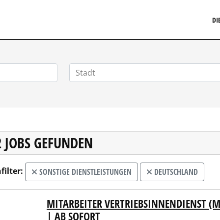
MARKETINGSTELLENMARKT.DE
DI
2 JOBS GEFUNDEN
filter:
SONSTIGE DIENSTLEISTUNGEN
DEUTSCHLAND
MITARBEITER VERTRIEBSINNENDIENST (M
kmannSchulze Gruppe
| AB SOFORT