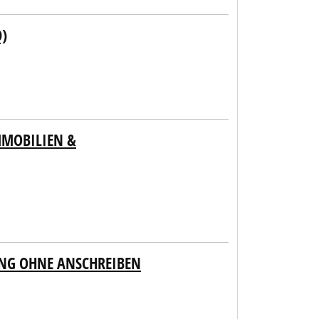
)
MMOBILIEN &
UNG OHNE ANSCHREIBEN