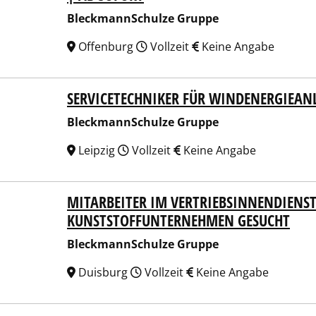
BleckmannSchulze Gruppe
Offenburg
Vollzeit
Keine Angabe
SERVICETECHNIKER FÜR WINDENERGIEAN
kmannSchulze Gruppe
BleckmannSchulze Gruppe
Leipzig
Vollzeit
Keine Angabe
MITARBEITER IM VERTRIEBSINNENDIENST
kmannSchulze Gruppe
KUNSTSTOFFUNTERNEHMEN GESUCHT
BleckmannSchulze Gruppe
Duisburg
Vollzeit
Keine Angabe