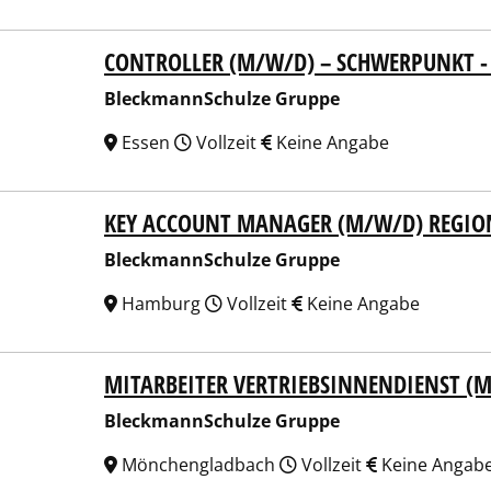
CONTROLLER (M/W/D) – SCHWERPUNKT -
kmannSchulze Gruppe
BleckmannSchulze Gruppe
Essen
Vollzeit
Keine Angabe
KEY ACCOUNT MANAGER (M/W/D) REGION 
kmannSchulze Gruppe
BleckmannSchulze Gruppe
Hamburg
Vollzeit
Keine Angabe
MITARBEITER VERTRIEBSINNENDIENST (
kmannSchulze Gruppe
BleckmannSchulze Gruppe
Mönchengladbach
Vollzeit
Keine Angab