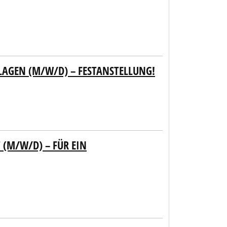
LAGEN (M/W/D) – FESTANSTELLUNG!
 (M/W/D) – FÜR EIN