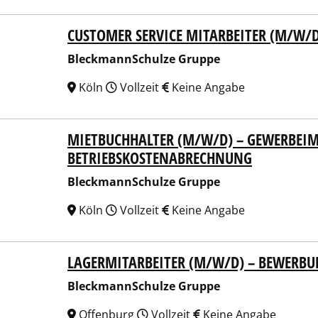
CUSTOMER SERVICE MITARBEITER (M/W/D
kmannSchulze Gruppe
BleckmannSchulze Gruppe
Köln
Vollzeit
Keine Angabe
MIETBUCHHALTER (M/W/D) – GEWERBEI
kmannSchulze Gruppe
BETRIEBSKOSTENABRECHNUNG
BleckmannSchulze Gruppe
Köln
Vollzeit
Keine Angabe
LAGERMITARBEITER (M/W/D) – BEWERB
kmannSchulze Gruppe
BleckmannSchulze Gruppe
Offenburg
Vollzeit
Keine Angabe