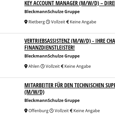
KEY ACCOUNT MANAGER (M/W/D) – DIR
kmannSchulze Gruppe
BleckmannSchulze Gruppe
Rietberg
Vollzeit
Keine Angabe
VERTRIEBSASSISTENZ (M/W/D) - IHRE CH
kmannSchulze Gruppe
FINANZDIENSTLEISTER!
BleckmannSchulze Gruppe
Ahlen
Vollzeit
Keine Angabe
MITARBEITER FÜR DEN TECHNISCHEN SUPP
kmannSchulze Gruppe
(M/W/D)
BleckmannSchulze Gruppe
Offenburg
Vollzeit
Keine Angabe