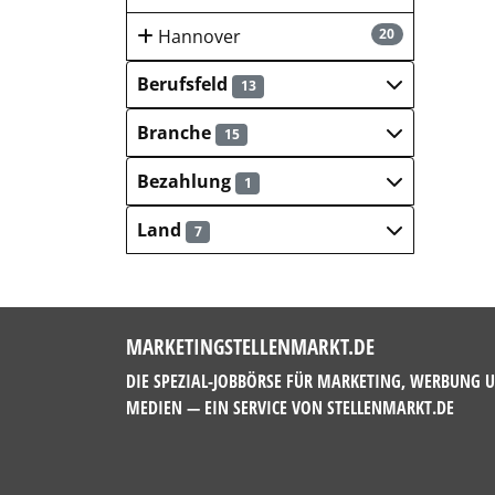
Hannover
20
Berufsfeld
13
Branche
15
Bezahlung
1
Land
7
MARKETINGSTELLENMARKT.DE
DIE SPEZIAL-JOBBÖRSE FÜR MARKETING, WERBUNG 
MEDIEN — EIN SERVICE VON
STELLENMARKT.DE