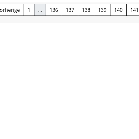
Vorherige
1
…
136
137
138
139
140
141