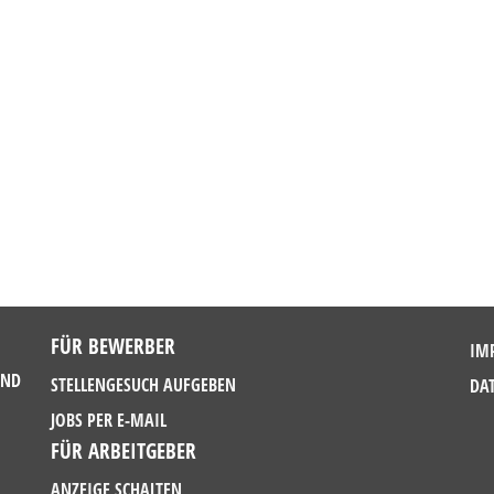
FÜR BEWERBER
IM
UND
STELLENGESUCH AUFGEBEN
DA
JOBS PER E-MAIL
FÜR ARBEITGEBER
ANZEIGE SCHALTEN