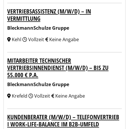
VERTRIEBSASSISTENZ (M/W/D) – IN
VERMITTLUNG
BleckmannSchulze Gruppe
Kehl
Vollzeit
Keine Angabe
MITARBEITER TECHNISCHER
VERTRIEBSINNENDIENST (M/W/D) – BIS ZU
55.000 € P.A.
BleckmannSchulze Gruppe
Krefeld
Vollzeit
Keine Angabe
KUNDENBERATER (M/W/D) – TELEFONVERTRIEB
I WORK‑LIFE‑BALANCE IM B2B‑UMFELD