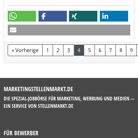
« Vorherige
1
2
3
4
5
6
7
8
9
MARKETINGSTELLENMARKT.DE
DIE SPEZIAL-JOBBÖRSE FÜR MARKETING, WERBUNG UND MEDIEN —
EIN SERVICE VON
STELLENMARKT.DE
FÜR BEWERBER