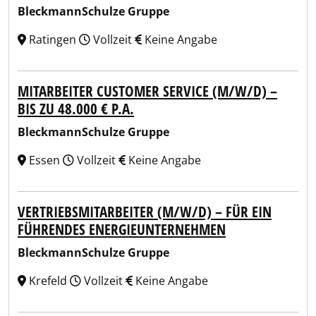
BleckmannSchulze Gruppe
Ratingen
Vollzeit
Keine Angabe
MITARBEITER CUSTOMER SERVICE (M/W/D) –
BIS ZU 48.000 € P.A.
BleckmannSchulze Gruppe
Essen
Vollzeit
Keine Angabe
VERTRIEBSMITARBEITER (M/W/D) – FÜR EIN
FÜHRENDES ENERGIEUNTERNEHMEN
BleckmannSchulze Gruppe
Krefeld
Vollzeit
Keine Angabe