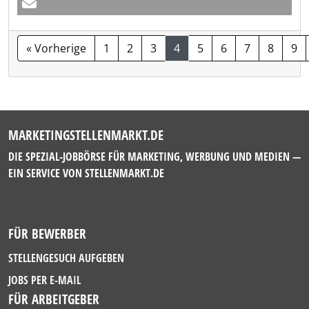
« Vorherige
1
2
3
4
5
6
7
8
9
MARKETINGSTELLENMARKT.DE
DIE SPEZIAL-JOBBÖRSE FÜR MARKETING, WERBUNG UND MEDIEN —
EIN SERVICE VON
STELLENMARKT.DE
FÜR BEWERBER
STELLENGESUCH AUFGEBEN
JOBS PER E-MAIL
FÜR ARBEITGEBER