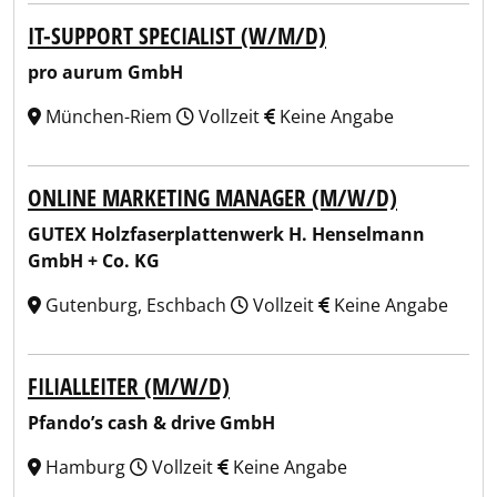
IT-SUPPORT SPECIALIST (W/M/D)
pro aurum GmbH
München-Riem
Vollzeit
Keine Angabe
ONLINE MARKETING MANAGER (M/W/D)
GUTEX Holzfaserplattenwerk H. Henselmann
GmbH + Co. KG
Gutenburg, Eschbach
Vollzeit
Keine Angabe
FILIALLEITER (M/W/D)
Pfando’s cash & drive GmbH
Hamburg
Vollzeit
Keine Angabe