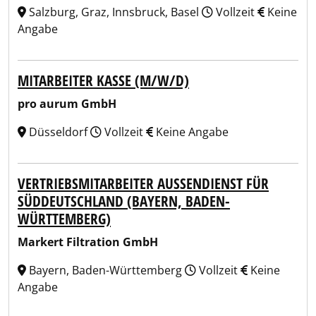
Salzburg, Graz, Innsbruck, Basel
Vollzeit
Keine
Angabe
MITARBEITER KASSE (M/W/D)
pro aurum GmbH
Düsseldorf
Vollzeit
Keine Angabe
VERTRIEBSMITARBEITER AUSSENDIENST FÜR S
ÜDDEUTSCHLAND (BAYERN, BADEN-W
ÜRTTEMBERG)
Markert Filtration GmbH
Bayern, Baden-Württemberg
Vollzeit
Keine
Angabe