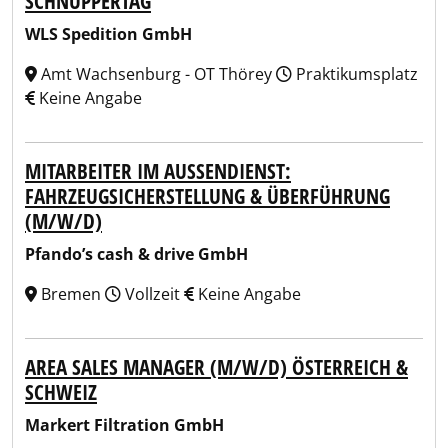
SCHNUPPERTAG
WLS Spedition GmbH
Amt Wachsenburg - OT Thörey
Praktikumsplatz
Keine Angabe
MITARBEITER IM AUSSENDIENST: F
AHRZEUGSICHERSTELLUNG & ÜBERFÜHRUNG (
M/W/D)
Pfando’s cash & drive GmbH
Bremen
Vollzeit
Keine Angabe
AREA SALES MANAGER (M/W/D) ÖSTERREICH &
SCHWEIZ
Markert Filtration GmbH