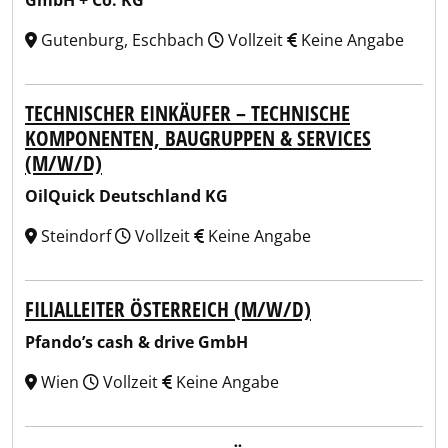
GmbH + Co. KG
Gutenburg, Eschbach
Vollzeit
Keine Angabe
TECHNISCHER EINKÄUFER – TECHNISCHE
KOMPONENTEN, BAUGRUPPEN & SERVICES
(M/W/D)
OilQuick Deutschland KG
Steindorf
Vollzeit
Keine Angabe
FILIALLEITER ÖSTERREICH (M/W/D)
Pfando’s cash & drive GmbH
Wien
Vollzeit
Keine Angabe