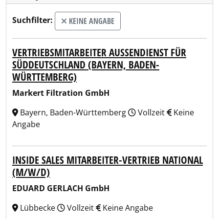
Suchfilter:
KEINE ANGABE
VERTRIEBSMITARBEITER AUSSENDIENST FÜR S
ÜDDEUTSCHLAND (BAYERN, BADEN-W
ÜRTTEMBERG)
Markert Filtration GmbH
Bayern, Baden-Württemberg
Vollzeit
Keine
Angabe
INSIDE SALES MITARBEITER-VERTRIEB NATIONAL
(M/W/D)
EDUARD GERLACH GmbH
Lübbecke
Vollzeit
Keine Angabe