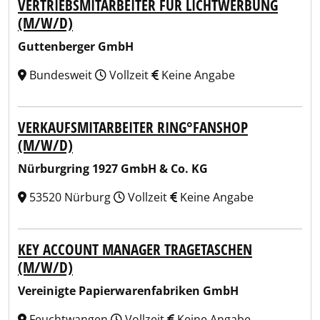
VERTRIEBSMITARBEITER FÜR LICHTWERBUNG
(M/W/D)
Guttenberger GmbH
Bundesweit
Vollzeit
Keine Angabe
VERKAUFSMITARBEITER RING°FANSHOP
(M/W/D)
Nürburgring 1927 GmbH & Co. KG
53520 Nürburg
Vollzeit
Keine Angabe
KEY ACCOUNT MANAGER TRAGETASCHEN
(M/W/D)
Vereinigte Papierwarenfabriken GmbH
Feuchtwangen
Vollzeit
Keine Angabe