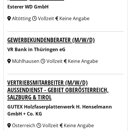
Esterer WD GmbH
Altötting
Vollzeit
Keine Angabe
GEWERBEKUNDENBERATER (M/W/D)
VR Bank in Thüringen eG
Mühlhausen
Vollzeit
Keine Angabe
VERTRIEBSMITARBEITER (M/W/D)
AUSSENDIENST - GEBIET OBERÖSTERREICH, S
ALZBURG & TIROL
GUTEX Holzfaserplattenwerk H. Henselmann
GmbH + Co. KG
Österreich
Vollzeit
Keine Angabe