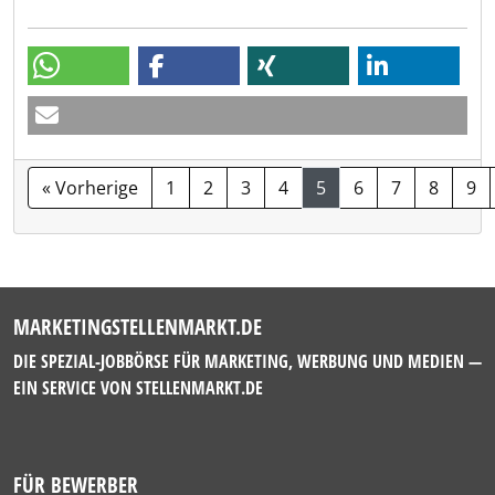
« Vorherige
1
2
3
4
5
6
7
8
9
MARKETINGSTELLENMARKT.DE
DIE SPEZIAL-JOBBÖRSE FÜR MARKETING, WERBUNG UND MEDIEN —
EIN SERVICE VON
STELLENMARKT.DE
FÜR BEWERBER