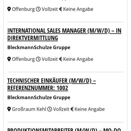
Offenburg
Vollzeit
Keine Angabe
INTERNATIONAL SALES MANAGER (M/W/D) – IN
DIREKTVERMITTLUNG
BleckmannSchulze Gruppe
Offenburg
Vollzeit
Keine Angabe
TECHNISCHER EINKÄUFER (M/W/D) –
REFERENZNUMMER: 1002
BleckmannSchulze Gruppe
Großraum Kehl
Vollzeit
Keine Angabe
PRODUKTIONSMITARBEITER (M/W/D) – MO-DO.