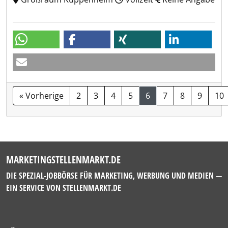
« Vorherige
2
3
4
5
6
7
8
9
10
MARKETINGSTELLENMARKT.DE
DIE SPEZIAL-JOBBÖRSE FÜR MARKETING, WERBUNG UND MEDIEN —
EIN SERVICE VON
STELLENMARKT.DE