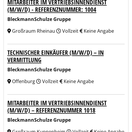
MITARBEITER IM VERTRIEBSINNENDIENST
(M/W/D) - REFERENZNUMMER: 1004
BleckmannSchulze Gruppe
Großraum Rheinau
Vollzeit
Keine Angabe
TECHNISCHER EINKÄUFER (M/W/D) – IN
VERMITTLUNG
BleckmannSchulze Gruppe
Offenburg
Vollzeit
Keine Angabe
MITARBEITER IM VERTRIEBSINNENDIENST
(M/W/D) – REFERENZNUMMER 1018
BleckmannSchulze Gruppe
Großraum Kuppenheim
Vollzeit
Keine Angabe