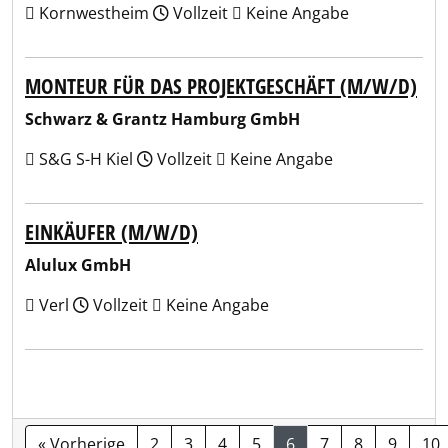
Kornwestheim
Vollzeit
Keine Angabe
MONTEUR FÜR DAS PROJEKTGESCHÄFT (M/W/D)
Schwarz & Grantz Hamburg GmbH
S&G S-H Kiel
Vollzeit
Keine Angabe
EINKÄUFER (M/W/D)
Alulux GmbH
Verl
Vollzeit
Keine Angabe
« Vorherige
2
3
4
5
6
7
8
9
10