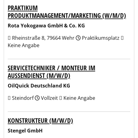
PRAKTIKUM
PRODUKTMANAGEMENT/MARKETING (W/M/D)
Rota Yokogawa GmbH & Co. KG
Rheinstraße 8, 79664 Wehr
Praktikumsplatz
Keine Angabe
SERVICETECHNIKER / MONTEUR IM
AUSSENDIENST (M/W/D)
OilQuick Deutschland KG
Steindorf
Vollzeit
Keine Angabe
KONSTRUKTEUR (M/W/D)
Stengel GmbH