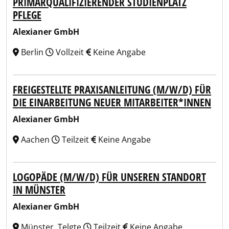
PRIMÄRQUALIFIZIERENDER STUDIENPLATZ
PFLEGE
Alexianer GmbH
Berlin
Vollzeit
Keine Angabe
FREIGESTELLTE PRAXISANLEITUNG (M/W/D) FÜR
DIE EINARBEITUNG NEUER MITARBEITER*INNEN
Alexianer GmbH
Aachen
Teilzeit
Keine Angabe
LOGOPÄDE (M/W/D) FÜR UNSEREN STANDORT
IN MÜNSTER
Alexianer GmbH
Münster, Telgte
Teilzeit
Keine Angabe