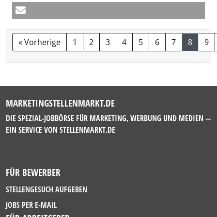
« Vorherige
1
2
3
4
5
6
7
8
9
MARKETINGSTELLENMARKT.DE
DIE SPEZIAL-JOBBÖRSE FÜR MARKETING, WERBUNG UND MEDIEN —
EIN SERVICE VON
STELLENMARKT.DE
FÜR BEWERBER
STELLENGESUCH AUFGEBEN
JOBS PER E-MAIL