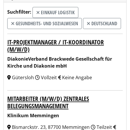
Suchfilter:
EINKAUF LOGISTIK
GESUNDHEITS- UND SOZIALWESEN
DEUTSCHLAND
IT-PROJEKTMANAGER / IT-KOORDINATOR
(M/W/D)
DiakonieVerband Brackwede Gesellschaft für
Kirche und Diakonie mbH
Gütersloh
Vollzeit
Keine Angabe
MITARBEITER (M/W/D) ZENTRALES
BELEGUNGSMANAGEMENT
Klinikum Memmingen
Bismarckstr. 23, 87700 Memmingen
Teilzeit