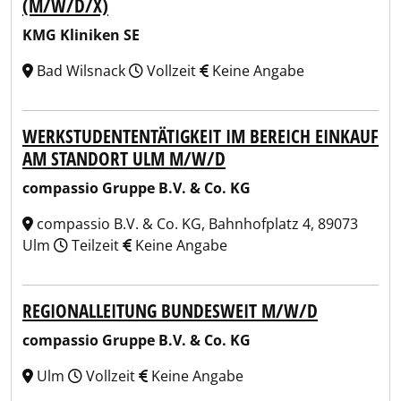
(M/W/D/X)
KMG Kliniken SE
Bad Wilsnack
Vollzeit
Keine Angabe
WERKSTUDENTENTÄTIGKEIT IM BEREICH EINKAUF
AM STANDORT ULM M/W/D
compassio Gruppe B.V. & Co. KG
compassio B.V. & Co. KG, Bahnhofplatz 4, 89073
Ulm
Teilzeit
Keine Angabe
REGIONALLEITUNG BUNDESWEIT M/W/D
compassio Gruppe B.V. & Co. KG
Ulm
Vollzeit
Keine Angabe