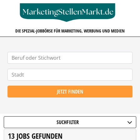
MARKETINGSTELLENMARKT.D
DIE SPEZIAL-JOBBÖRSE FÜR MARKETING, WERBUNG UND MEDIEN
JETZT FINDEN
SUCHFILTER
13 JOBS GEFUNDEN