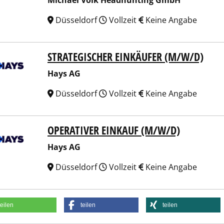
Michael Volk Headhunting GmbH
Düsseldorf
Vollzeit
Keine Angabe
STRATEGISCHER EINKÄUFER (M/W/D)
 AG
Hays AG
Düsseldorf
Vollzeit
Keine Angabe
OPERATIVER EINKAUF (M/W/D)
 AG
Hays AG
Düsseldorf
Vollzeit
Keine Angabe
teilen
teilen
teilen