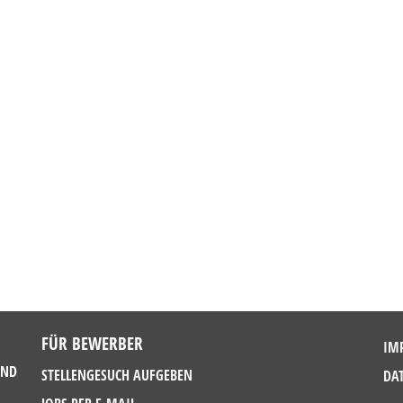
FÜR BEWERBER
IM
UND
STELLENGESUCH AUFGEBEN
DA