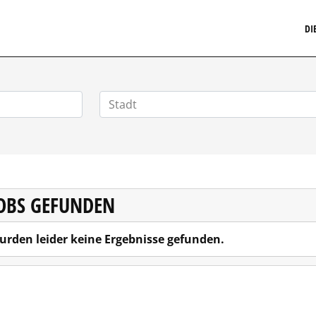
MARKETINGSTELLENMARKT.DE
DI
JOBS GEFUNDEN
urden leider keine Ergebnisse gefunden.