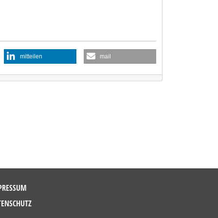
mitteilen
mail
PRESSUM
TENSCHUTZ