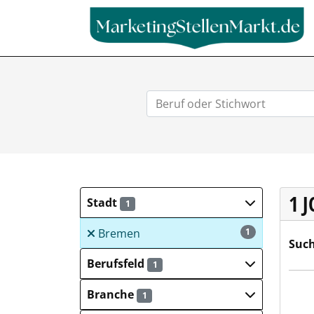
1 
Stadt
1
Bremen
1
Such
Berufsfeld
1
Hays
Branche
1