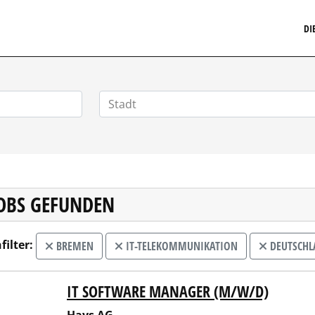
MARKETINGSTELLENMARKT.DE
DI
JOBS GEFUNDEN
filter:
BREMEN
IT-TELEKOMMUNIKATION
DEUTSCHL
IT SOFTWARE MANAGER (M/W/D)
 AG