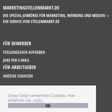
MARKETINGSTELLENMARKT.DE
DIE SPEZIAL-JOBBÖRSE FÜR MARKETING, WERBUNG UND MEDIEN —
EIN SERVICE VON
STELLENMARKT.DE
FÜR BEWERBER
STELLENGESUCH AUFGEBEN
JOBS PER E-MAIL
FÜR ARBEITGEBER
ANZEIGE SCHALTEN
Diese Seite verwendet Cookies. Hier
IMPRESSUM
erfahren Sie
mehr
DATENSCHUTZ
Ok