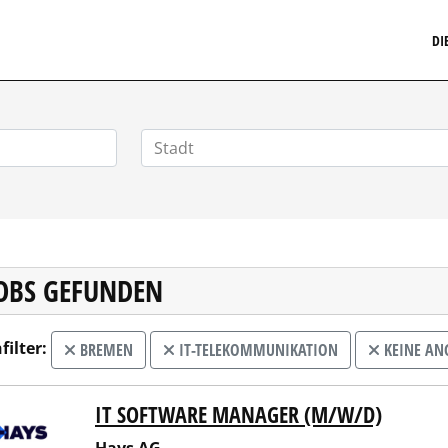
MARKETINGSTELLENMARKT.DE
DI
JOBS GEFUNDEN
filter:
BREMEN
IT-TELEKOMMUNIKATION
KEINE AN
IT SOFTWARE MANAGER (M/W/D)
 AG