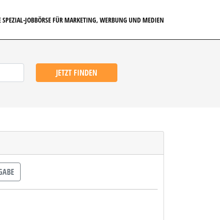
E SPEZIAL-JOBBÖRSE FÜR MARKETING, WERBUNG UND MEDIEN
JETZT FINDEN
GABE