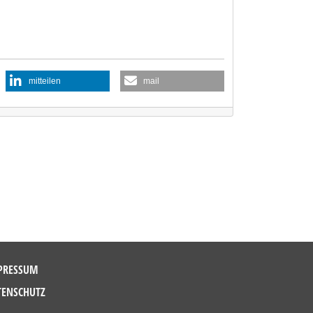
mitteilen
mail
PRESSUM
TENSCHUTZ