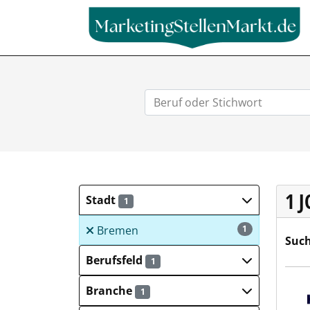
1 
Stadt
1
Bremen
1
Such
Berufsfeld
1
Hays
Branche
1