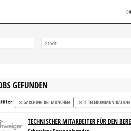
MARKETINGSTELLENMARKT.DE
DI
JOBS GEFUNDEN
filter:
GARCHING BEI MÜNCHEN
IT-TELEKOMMUNIKATION
TECHNISCHER MITARBEITER FÜR DEN BER
eiger Personalservice