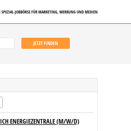
E SPEZIAL-JOBBÖRSE FÜR MARKETING, WERBUNG UND MEDIEN
JETZT FINDEN
EICH ENERGIEZENTRALE (M/W/D)