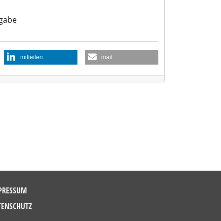
gabe
mitteilen
mail
PRESSUM
TENSCHUTZ