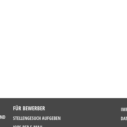
FÜR BEWERBER
IM
UND
STELLENGESUCH AUFGEBEN
DA