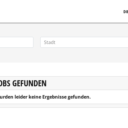
MARKETINGSTELLENMARKT.DE
DI
JOBS GEFUNDEN
urden leider keine Ergebnisse gefunden.