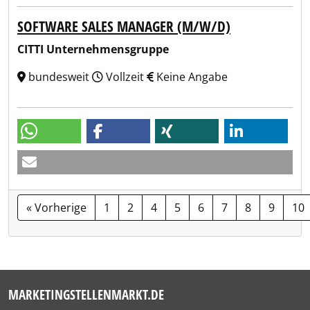
SOFTWARE SALES MANAGER (M/W/D)
CITTI Unternehmensgruppe
bundesweit
Vollzeit
Keine Angabe
« Vorherige
1
2
4
5
6
7
8
9
10
MARKETINGSTELLENMARKT.DE