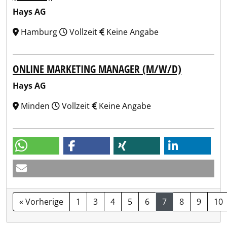
Hays AG
Hamburg
Vollzeit
Keine Angabe
ONLINE MARKETING MANAGER (M/W/D)
Hays AG
Minden
Vollzeit
Keine Angabe
« Vorherige
1
3
4
5
6
7
8
9
10