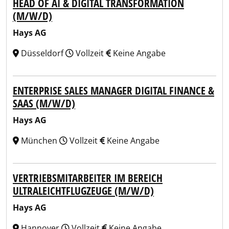
HEAD OF AI & DIGITAL TRANSFORMATION
(M/W/D)
Hays AG
Düsseldorf
Vollzeit
Keine Angabe
ENTERPRISE SALES MANAGER DIGITAL FINANCE &
SAAS (M/W/D)
Hays AG
München
Vollzeit
Keine Angabe
VERTRIEBSMITARBEITER IM BEREICH
ULTRALEICHTFLUGZEUGE (M/W/D)
Hays AG
Hannover
Vollzeit
Keine Angabe