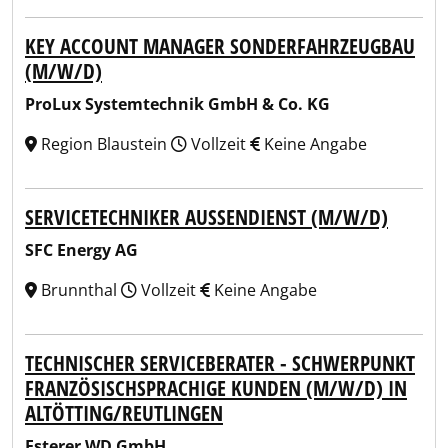
KEY ACCOUNT MANAGER SONDERFAHRZEUGBAU
(M/W/D)
ProLux Systemtechnik GmbH & Co. KG
Region Blaustein
Vollzeit
Keine Angabe
SERVICETECHNIKER AUSSENDIENST (M/W/D)
SFC Energy AG
Brunnthal
Vollzeit
Keine Angabe
TECHNISCHER SERVICEBERATER - SCHWERPUNKT
FRANZÖSISCHSPRACHIGE KUNDEN (M/W/D) IN
ALTÖTTING/REUTLINGEN
Esterer WD GmbH