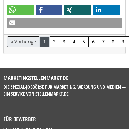
« Vorherige
1
2
3
4
5
6
7
8
9
MARKETINGSTELLENMARKT.DE
DIE SPEZIAL-JOBBÖRSE FÜR MARKETING, WERBUNG UND MEDIEN —
EIN SERVICE VON
STELLENMARKT.DE
FÜR BEWERBER