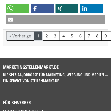
« Vorherige
1
2
3
4
5
6
7
8
9
MARKETINGSTELLENMARKT.DE
DIE SPEZIAL-JOBBÖRSE FÜR MARKETING, WERBUNG UND MEDIEN —
EIN SERVICE VON
STELLENMARKT.DE
FÜR BEWERBER