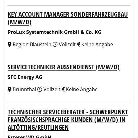
KEY ACCOUNT MANAGER SONDERFAHRZEUGBAU
(M/W/D)
ProLux Systemtechnik GmbH & Co. KG
Region Blaustein
Vollzeit
Keine Angabe
SERVICETECHNIKER AUSSENDIENST (M/W/D)
SFC Energy AG
Brunnthal
Vollzeit
Keine Angabe
TECHNISCHER SERVICEBERATER - SCHWERPUNKT
FRANZÖSISCHSPRACHIGE KUNDEN (M/W/D) IN
ALTÖTTING/REUTLINGEN
Esterer WD GmbH