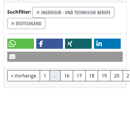
Suchfilter:
INGENIEUR - UND TECHNISCHE BERUFE
DEUTSCHLAND
« Vorherige
1
…
16
17
18
19
20
2