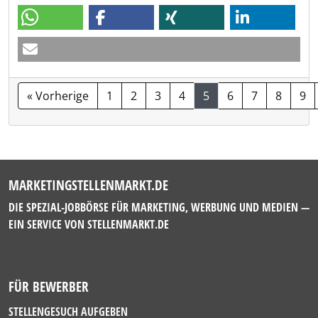
« Vorherige
1
2
3
4
5
6
7
8
9
MARKETINGSTELLENMARKT.DE
DIE SPEZIAL-JOBBÖRSE FÜR MARKETING, WERBUNG UND MEDIEN —
EIN SERVICE VON
STELLENMARKT.DE
FÜR BEWERBER
STELLENGESUCH AUFGEBEN