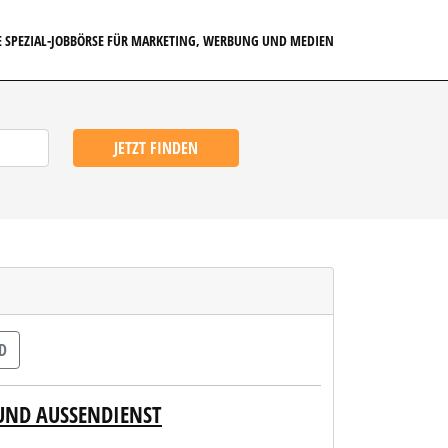
E SPEZIAL-JOBBÖRSE FÜR MARKETING, WERBUNG UND MEDIEN
JETZT FINDEN
D
UND AUSSENDIENST