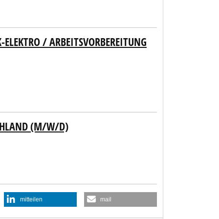
K-ELEKTRO / ARBEITSVORBEREITUNG
CHLAND (M/W/D)
mitteilen
mail