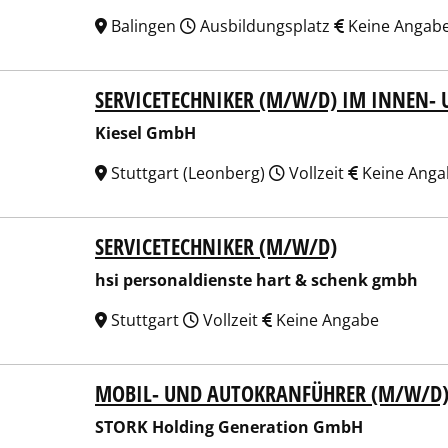
Balingen
Ausbildungsplatz
Keine Angab
SERVICETECHNIKER (M/W/D) IM INNEN- 
el GmbH
Kiesel GmbH
Stuttgart (Leonberg)
Vollzeit
Keine Anga
SERVICETECHNIKER (M/W/D)
personaldienste hart & schenk gmbh
hsi personaldienste hart & schenk gmbh
Stuttgart
Vollzeit
Keine Angabe
MOBIL- UND AUTOKRANFÜHRER (M/W/D
K Holding Generation GmbH
STORK Holding Generation GmbH