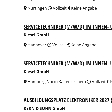
Nürtingen
Vollzeit
Keine Angabe
SERVICETECHNIKER (M/W/D) IM INNEN- 
el GmbH
Kiesel GmbH
Hannover
Vollzeit
Keine Angabe
SERVICETECHNIKER (M/W/D) IM INNEN- 
el GmbH
Kiesel GmbH
Hamburg Nord (Kaltenkirchen)
Vollzeit
K
AUSBILDUNGSPLATZ ELEKTRONIKER 2027 
N & SOHN GmbH
KERN & SOHN GmbH