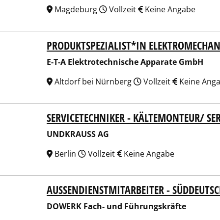
Magdeburg
Vollzeit
Keine Angabe
PRODUKTSPEZIALIST*IN ELEKTROMECHAN
A Elektrotechnische Apparate GmbH
E-T-A Elektrotechnische Apparate GmbH
Altdorf bei Nürnberg
Vollzeit
Keine Ang
SERVICETECHNIKER - KÄLTEMONTEUR/ SE
KRAUSS AG
UNDKRAUSS AG
Berlin
Vollzeit
Keine Angabe
AUSSENDIENSTMITARBEITER - SÜDDEUTS
RK Fach- und Führungskräfte
DOWERK Fach- und Führungskräfte