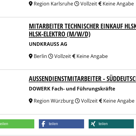
Region Karlsruhe
Vollzeit
Keine Angabe
MITARBEITER TECHNISCHER EINKAUF HLS
KRAUSS AG
HLSK-ELEKTRO (M/W/D)
UNDKRAUSS AG
Berlin
Vollzeit
Keine Angabe
AUSSENDIENSTMITARBEITER - SÜDDEUTS
RK Fach- und Führungskräfte
DOWERK Fach- und Führungskräfte
Region Würzburg
Vollzeit
Keine Angabe
teilen
teilen
teilen