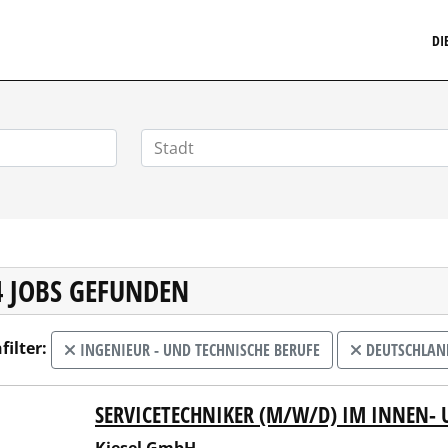
MARKETINGSTELLENMARKT.DE
DI
4 JOBS GEFUNDEN
filter:
INGENIEUR - UND TECHNISCHE BERUFE
DEUTSCHLAN
SERVICETECHNIKER (M/W/D) IM INNEN- 
el GmbH