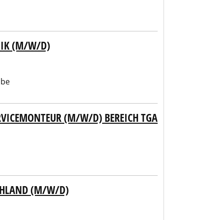
IK (M/W/D)
abe
RVICEMONTEUR (M/W/D) BEREICH TGA
CHLAND (M/W/D)