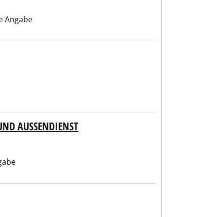
e Angabe
UND AUSSENDIENST
gabe