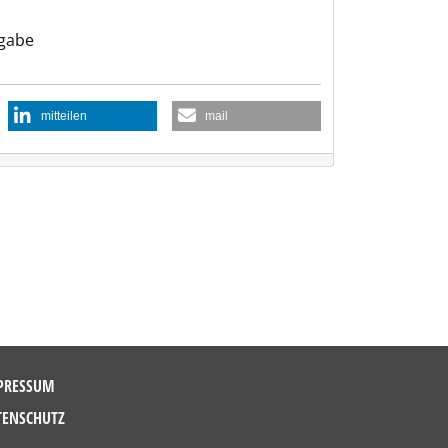
gabe
mitteilen
mail
PRESSUM
TENSCHUTZ