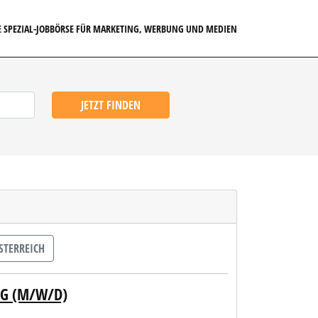
E SPEZIAL-JOBBÖRSE FÜR MARKETING, WERBUNG UND MEDIEN
JETZT FINDEN
TERREICH
NG (M/W/D)