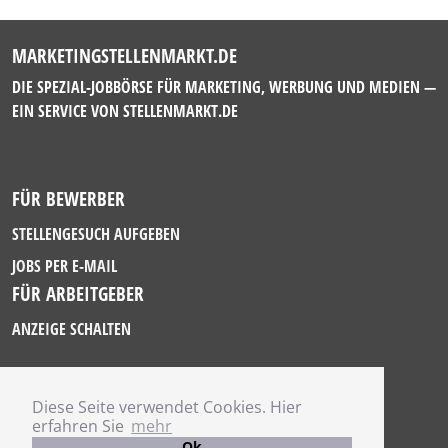
MARKETINGSTELLENMARKT.DE
DIE SPEZIAL-JOBBÖRSE FÜR MARKETING, WERBUNG UND MEDIEN —
EIN SERVICE VON
STELLENMARKT.DE
FÜR BEWERBER
STELLENGESUCH AUFGEBEN
JOBS PER E-MAIL
FÜR ARBEITGEBER
ANZEIGE SCHALTEN
Diese Seite verwendet Cookies. Hier
IMPRESSUM
erfahren Sie
mehr
DATENSCHUTZ
Ok