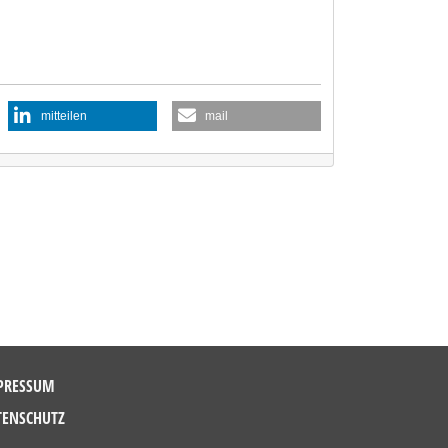
mitteilen
mail
PRESSUM
TENSCHUTZ