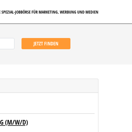
E SPEZIAL-JOBBÖRSE FÜR MARKETING, WERBUNG UND MEDIEN
JETZT FINDEN
NG (M/W/D)