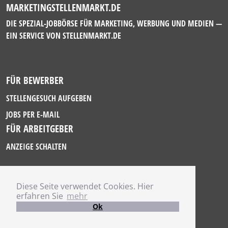
MARKETINGSTELLENMARKT.DE
DIE SPEZIAL-JOBBÖRSE FÜR MARKETING, WERBUNG UND MEDIEN —
EIN SERVICE VON
STELLENMARKT.DE
FÜR BEWERBER
STELLENGESUCH AUFGEBEN
JOBS PER E-MAIL
FÜR ARBEITGEBER
ANZEIGE SCHALTEN
Diese Seite verwendet Cookies. Hier
IMPRESSUM
erfahren Sie
mehr
DATENSCHUTZ
Ok