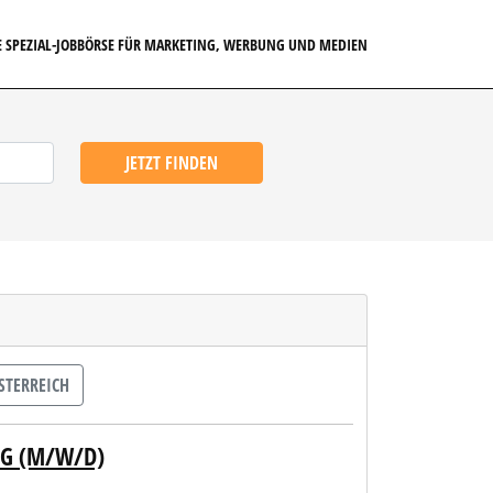
E SPEZIAL-JOBBÖRSE FÜR MARKETING, WERBUNG UND MEDIEN
JETZT FINDEN
TERREICH
NG (M/W/D)