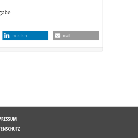
gabe
mitteilen
mail
PRESSUM
TENSCHUTZ