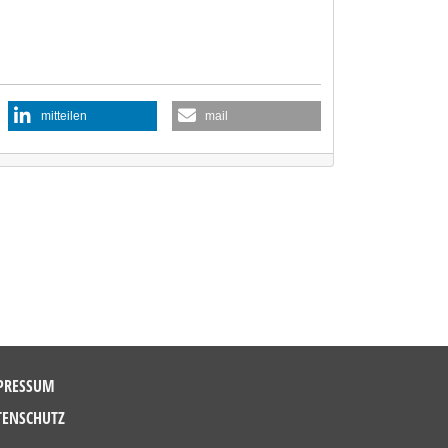
mitteilen
mail
PRESSUM
TENSCHUTZ