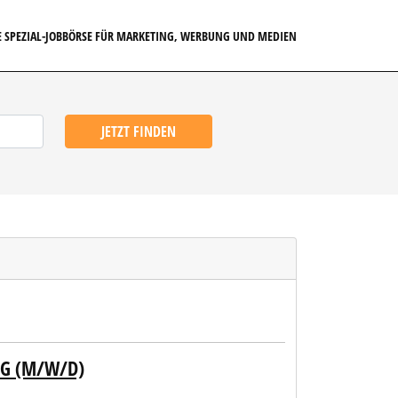
E SPEZIAL-JOBBÖRSE FÜR MARKETING, WERBUNG UND MEDIEN
JETZT FINDEN
NG (M/W/D)