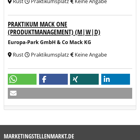
Rust
Praktikumsplatz
Keine Angabe
PRAKTIKUM MACK ONE
(PRODUKTMANAGEMENT) (M|W|D)
Europa-Park GmbH & Co Mack KG
Rust
Praktikumsplatz
Keine Angabe
MARKETINGSTELLENMARKT.DE