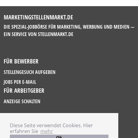
MARKETINGSTELLENMARKT.DE
DIE SPEZIAL-JOBBÖRSE FÜR MARKETING, WERBUNG UND MEDIEN —
EIN SERVICE VON
STELLENMARKT.DE
FÜR BEWERBER
STELLENGESUCH AUFGEBEN
JOBS PER E-MAIL
FÜR ARBEITGEBER
ANZEIGE SCHALTEN
Diese Seite verwendet Cookies. Hier
IMPRESSUM
erfahren Sie
mehr
DATENSCHUTZ
Ok