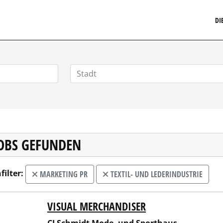
MARKETINGSTELLENMARKT.DE
DI
JOBS GEFUNDEN
filter:
MARKETING PR
TEXTIL- UND LEDERINDUSTRIE
VISUAL MERCHANDISER
chmidt Mode- und Sporthaus