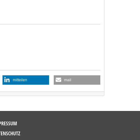
mitteilen
mail
PRESSUM
TENSCHUTZ