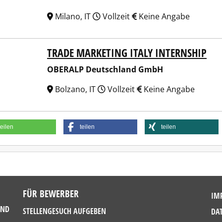
Milano, IT
Vollzeit
Keine Angabe
TRADE MARKETING ITALY INTERNSHIP
ALP Deutschland GmbH
OBERALP Deutschland GmbH
Bolzano, IT
Vollzeit
Keine Angabe
teilen
teilen
teilen
FÜR BEWERBER
IM
UND
STELLENGESUCH AUFGEBEN
DA