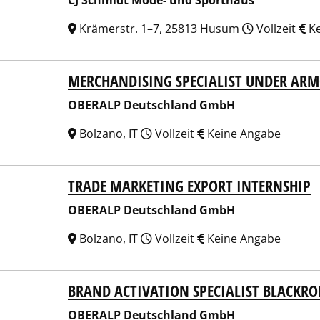
CJ Schmidt Mode- und Sporthaus
Krämerstr. 1–7, 25813 Husum
Vollzeit
Ke
MERCHANDISING SPECIALIST UNDER AR
ALP Deutschland GmbH
OBERALP Deutschland GmbH
Bolzano, IT
Vollzeit
Keine Angabe
TRADE MARKETING EXPORT INTERNSHIP
ALP Deutschland GmbH
OBERALP Deutschland GmbH
Bolzano, IT
Vollzeit
Keine Angabe
BRAND ACTIVATION SPECIALIST BLACKRO
ALP Deutschland GmbH
OBERALP Deutschland GmbH