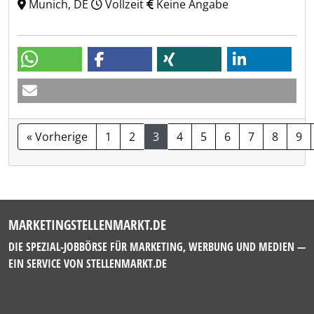
Munich, DE
Vollzeit
Keine Angabe
« Vorherige
1
2
3
4
5
6
7
8
9
MARKETINGSTELLENMARKT.DE
DIE SPEZIAL-JOBBÖRSE FÜR MARKETING, WERBUNG UND MEDIEN —
EIN SERVICE VON
STELLENMARKT.DE