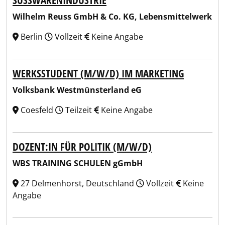
SÜSSWARENINDUSTRIE
Wilhelm Reuss GmbH & Co. KG, Lebensmittelwerk
Berlin
Vollzeit
Keine Angabe
WERKSSTUDENT (M/W/D) IM MARKETING
Volksbank Westmünsterland eG
Coesfeld
Teilzeit
Keine Angabe
DOZENT:IN FÜR POLITIK (M/W/D)
WBS TRAINING SCHULEN gGmbH
27 Delmenhorst, Deutschland
Vollzeit
Keine
Angabe