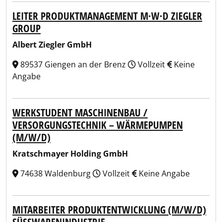
LEITER PRODUKTMANAGEMENT M·W·D ZIEGLER
GROUP
Albert Ziegler GmbH
89537 Giengen an der Brenz
Vollzeit
Keine
Angabe
WERKSTUDENT MASCHINENBAU /
VERSORGUNGSTECHNIK – WÄRMEPUMPEN
(M/W/D)
Kratschmayer Holding GmbH
74638 Waldenburg
Vollzeit
Keine Angabe
MITARBEITER PRODUKTENTWICKLUNG (M/W/D)