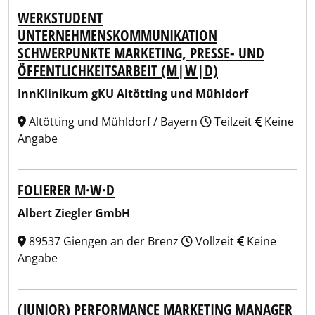
WERKSTUDENT
UNTERNEHMENSKOMMUNIKATION
SCHWERPUNKTE MARKETING, PRESSE- UND
ÖFFENTLICHKEITSARBEIT (M|W|D)
InnKlinikum gKU Altötting und Mühldorf
Altötting und Mühldorf / Bayern
Teilzeit
Keine
Angabe
FOLIERER M·W·D
Albert Ziegler GmbH
89537 Giengen an der Brenz
Vollzeit
Keine
Angabe
(JUNIOR) PERFORMANCE MARKETING MANAGER