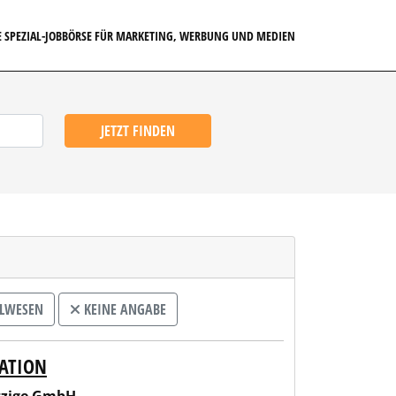
E SPEZIAL-JOBBÖRSE FÜR MARKETING, WERBUNG UND MEDIEN
JETZT FINDEN
ALWESEN
KEINE ANGABE
RATION