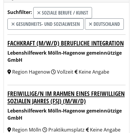
Suchfilter:
SOZIALE BERUFE / KUNST
GESUNDHEITS- UND SOZIALWESEN
DEUTSCHLAND
FACHKRAFT (M/W/D) BERUFLICHE INTEGRATION
Lebenshilfewerk Mölln-Hagenow gemeinnützige
GmbH
Region Hagenow
Vollzeit
Keine Angabe
FREIWILLIGE/N IM RAHMEN EINES FREIWILLIGEN
SOZIALEN JAHRES (FSJ) (M/W/D)
Lebenshilfewerk Mölln-Hagenow gemeinnützige
GmbH
Region Mölln
Praktikumsplatz
Keine Angabe