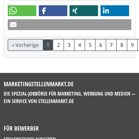
« Vorherige
1
2
3
4
5
6
7
8
9
MARKETINGSTELLENMARKT.DE
DIE SPEZIAL-JOBBÖRSE FÜR MARKETING, WERBUNG UND MEDIEN —
EIN SERVICE VON
STELLENMARKT.DE
FÜR BEWERBER