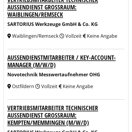
AUSSENDIENST GROSSRAUM: WA
IBLINGEN/REMSECK
SARTORIUS Werkzeuge GmbH & Co. KG
Waiblingen/Remseck
Vollzeit
Keine Angabe
AUSSENDIENSTMITARBEITER / KEY-ACCOUNT-M
ANAGER (M/W/D)
Novotechnik Messwertaufnehmer OHG
Ostfildern
Vollzeit
Keine Angabe
VERTRIEBSMITARBEITER TECHNISCHER
AUSSENDIENST GROSSRAUM: KE
MPTEN/MEMMINGEN (M/W/D)