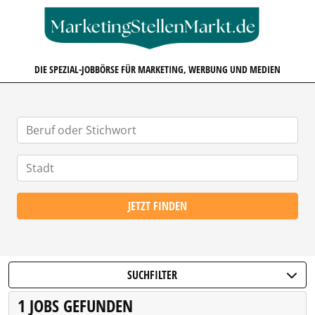
MARKETINGSTELLENMARKT.D
DIE SPEZIAL-JOBBÖRSE FÜR MARKETING, WERBUNG UND MEDIEN
JETZT FINDEN
SUCHFILTER
1 JOBS GEFUNDEN