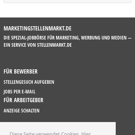
MARKETINGSTELLENMARKT.DE
DIE SPEZIAL-JOBBÖRSE FÜR MARKETING, WERBUNG UND MEDIEN —
EIN SERVICE VON
STELLENMARKT.DE
FÜR BEWERBER
STELLENGESUCH AUFGEBEN
JOBS PER E-MAIL
FÜR ARBEITGEBER
ANZEIGE SCHALTEN
Diese Seite verwendet Cookies. Hier
IMPRESSUM