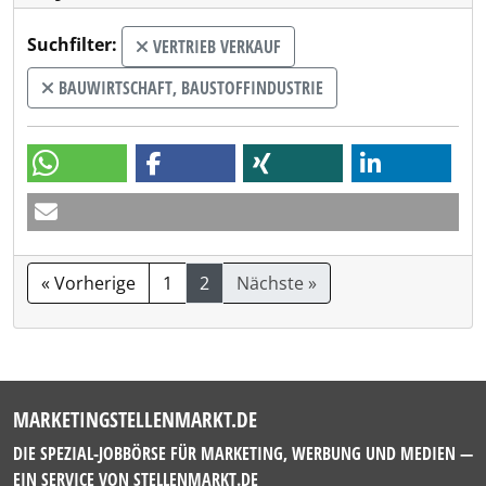
Suchfilter:
VERTRIEB VERKAUF
BAUWIRTSCHAFT, BAUSTOFFINDUSTRIE
« Vorherige
1
2
Nächste »
MARKETINGSTELLENMARKT.DE
DIE SPEZIAL-JOBBÖRSE FÜR MARKETING, WERBUNG UND MEDIEN —
EIN SERVICE VON
STELLENMARKT.DE