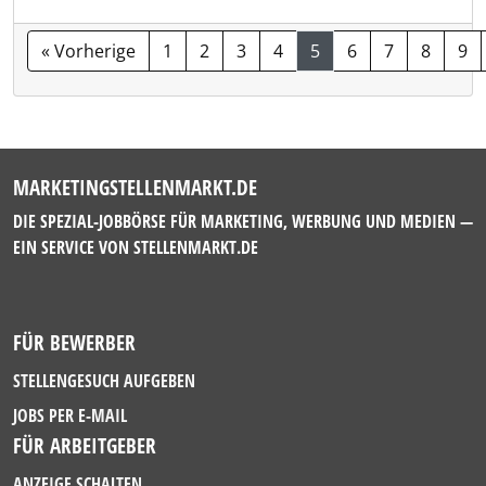
« Vorherige
1
2
3
4
5
6
7
8
9
MARKETINGSTELLENMARKT.DE
DIE SPEZIAL-JOBBÖRSE FÜR MARKETING, WERBUNG UND MEDIEN —
EIN SERVICE VON
STELLENMARKT.DE
FÜR BEWERBER
STELLENGESUCH AUFGEBEN
JOBS PER E-MAIL
FÜR ARBEITGEBER
ANZEIGE SCHALTEN