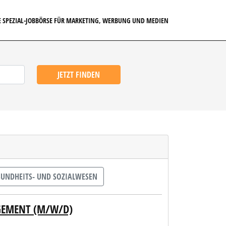
E SPEZIAL-JOBBÖRSE FÜR MARKETING, WERBUNG UND MEDIEN
JETZT FINDEN
UNDHEITS- UND SOZIALWESEN
GEMENT (M/W/D)