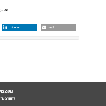
gabe
mitteilen
mail
PRESSUM
TENSCHUTZ