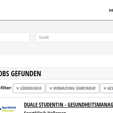
MARKETINGSTELLENMARKT.DE
DI
JOBS GEFUNDEN
filter:
LÜDENSCHEID
VERWALTUNG SEKRETARIAT
GES
DUALE STUDENTIN - GESUNDHEITSMANA
tklinik Hellersen