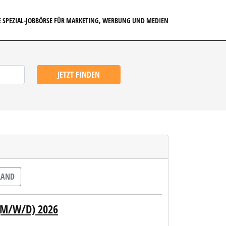
E SPEZIAL-JOBBÖRSE FÜR MARKETING, WERBUNG UND MEDIEN
JETZT FINDEN
LAND
(M/W/D) 2026