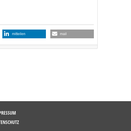
mitteilen
mail
PRESSUM
TENSCHUTZ