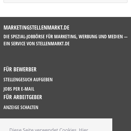
MARKETINGSTELLENMARKT.DE
DIE SPEZIAL-JOBBÖRSE FÜR MARKETING, WERBUNG UND MEDIEN —
EIN SERVICE VON
STELLENMARKT.DE
FÜR BEWERBER
STELLENGESUCH AUFGEBEN
JOBS PER E-MAIL
FÜR ARBEITGEBER
ANZEIGE SCHALTEN
Diese Seite verwendet Cookies. Hier
IMPRESSUM