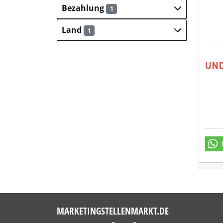
Bezahlung
1
Land
1
UND
MARKETINGSTELLENMARKT.DE