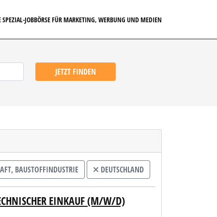
E SPEZIAL-JOBBÖRSE FÜR MARKETING, WERBUNG UND MEDIEN
JETZT FINDEN
FT, BAUSTOFFINDUSTRIE
DEUTSCHLAND
ECHNISCHER EINKAUF (M/W/D)