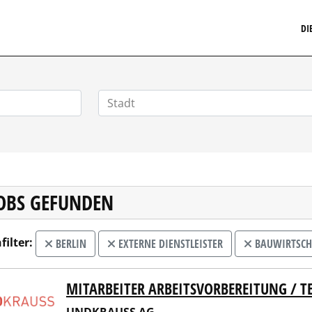
MARKETINGSTELLENMARKT.DE
DI
JOBS GEFUNDEN
filter:
BERLIN
EXTERNE DIENSTLEISTER
BAUWIRTSCHA
MITARBEITER ARBEITSVORBEREITUNG / T
KRAUSS AG