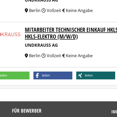
UNDKRAUSS AG
Berlin
Vollzeit
Keine Angabe
MITARBEITER TECHNISCHER EINKAUF HKL
KRAUSS AG
HKLS-ELEKTRO (M/W/D)
UNDKRAUSS AG
Berlin
Vollzeit
Keine Angabe
teilen
teilen
teilen
FÜR BEWERBER
IM