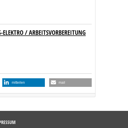
S-ELEKTRO / ARBEITSVORBEREITUNG
mitteilen
mail
PRESSUM