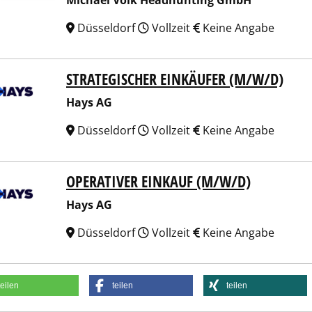
Michael Volk Headhunting GmbH
Düsseldorf
Vollzeit
Keine Angabe
STRATEGISCHER EINKÄUFER (M/W/D)
 AG
Hays AG
Düsseldorf
Vollzeit
Keine Angabe
OPERATIVER EINKAUF (M/W/D)
 AG
Hays AG
Düsseldorf
Vollzeit
Keine Angabe
teilen
teilen
teilen