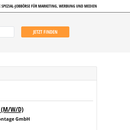
E SPEZIAL-JOBBÖRSE FÜR MARKETING, WERBUNG UND MEDIEN
JETZT FINDEN
 (M/W/D)
ontage GmbH