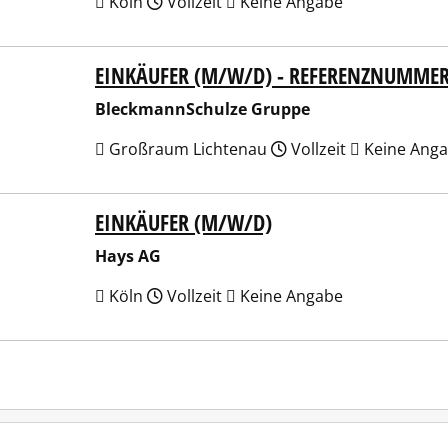
Köln
Vollzeit
Keine Angabe
EINKÄUFER (M/W/D) - REFERENZNUMMER 1
kmannSchulze Gruppe
BleckmannSchulze Gruppe
Großraum Lichtenau
Vollzeit
Keine Ang
EINKÄUFER (M/W/D)
 AG
Hays AG
Köln
Vollzeit
Keine Angabe