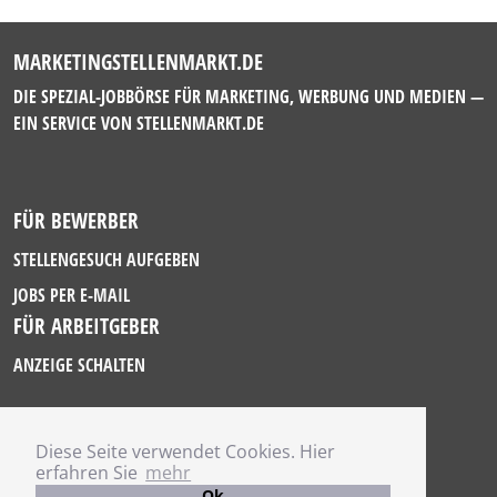
MARKETINGSTELLENMARKT.DE
DIE SPEZIAL-JOBBÖRSE FÜR MARKETING, WERBUNG UND MEDIEN —
EIN SERVICE VON
STELLENMARKT.DE
FÜR BEWERBER
STELLENGESUCH AUFGEBEN
JOBS PER E-MAIL
FÜR ARBEITGEBER
ANZEIGE SCHALTEN
Diese Seite verwendet Cookies. Hier
IMPRESSUM
erfahren Sie
mehr
DATENSCHUTZ
Ok